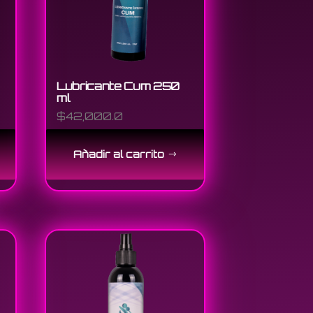
Lubricante Cum 250
ml
$
42,000.0
Añadir al carrito