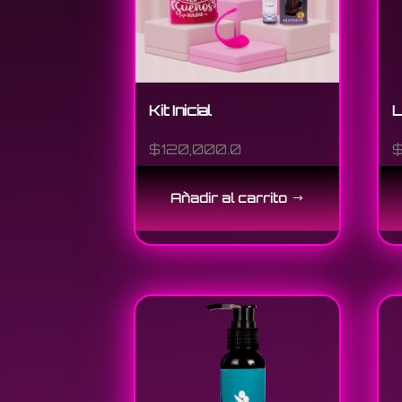
Kit Inicial
L
$
120,000.0
Añadir al carrito