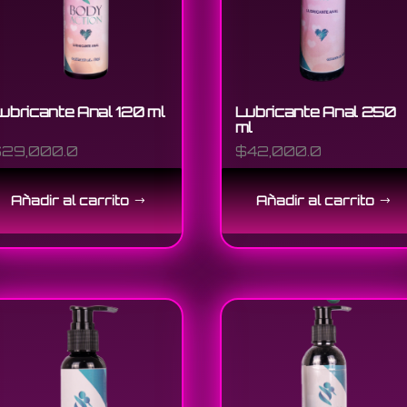
ubricante Anal 120 ml
Lubricante Anal 250
ml
$
29,000.0
$
42,000.0
Añadir al carrito
Añadir al carrito