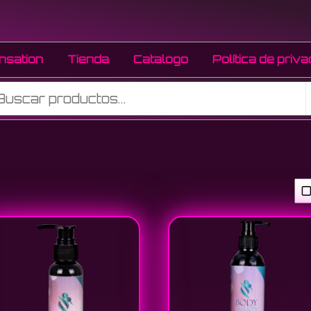
ion
nsation
Tienda
Catalogo
Política de priv