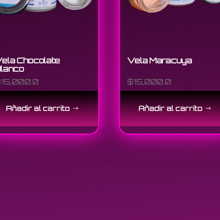
ela Chocolate
Vela Maracuya
lanco
$
15,000.0
$
15,000.0
Añadir al carrito
Añadir al carrito