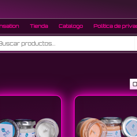
ion
nsation
Tienda
Catalogo
Política de priv