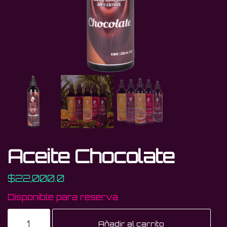
Aceite Chocolate
$
22,000.0
Disponible para reserva
Aceite
Añadir al carrito