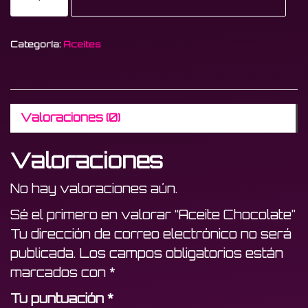
Chocolate
cantidad
Categoría:
Aceites
Valoraciones (0)
Valoraciones
No hay valoraciones aún.
Sé el primero en valorar “Aceite Chocolate”
Tu dirección de correo electrónico no será
publicada.
Los campos obligatorios están
marcados con
*
Tu puntuación
*