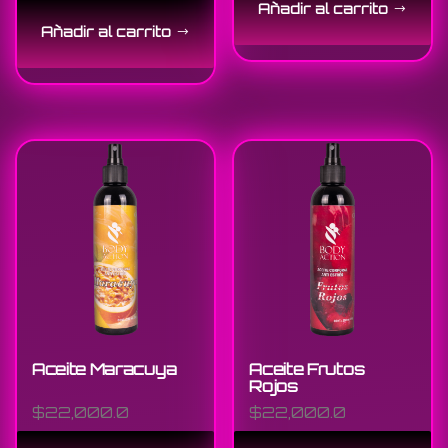
de 5
Añadir al carrito
Añadir al carrito
Aceite Maracuya
Aceite Frutos
Rojos
$
22,000.0
$
22,000.0