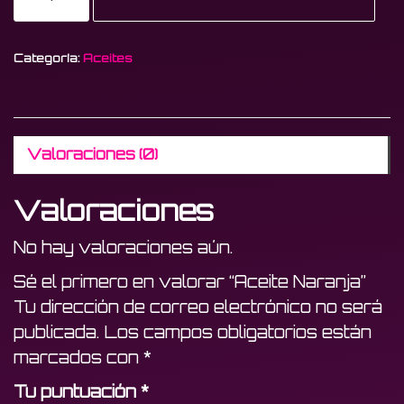
Naranja
cantidad
Categoría:
Aceites
Valoraciones (0)
Valoraciones
No hay valoraciones aún.
Sé el primero en valorar “Aceite Naranja”
Tu dirección de correo electrónico no será
publicada.
Los campos obligatorios están
marcados con
*
Tu puntuación
*