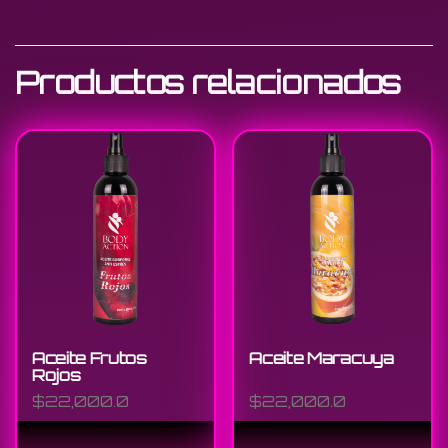
Productos relacionados
Aceite Frutos
Aceite Maracuya
Rojos
$
22,000.0
$
22,000.0