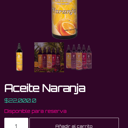
Aceite Naranja
$
22,000.0
Disponible para reserva
Aceite
Añadir al carrito